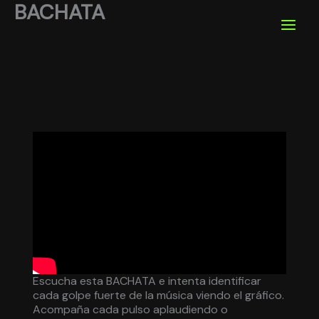
BACHATA
Ir
al
contenido
Escucha esta BACHATA e intenta identificar
cada golpe fuerte de la música viendo el gráfico.
Acompaña cada pulso aplaudiendo o