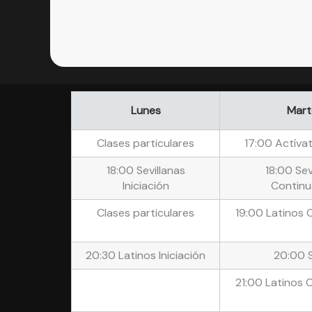
Lunes
Mart
Clases particulares
17:00 Actíva
18:00 Sevillanas
18:00 Sev
Iniciación
Continu
Clases particulares
19:00 Latinos 
20:30 Latinos Iniciación
20:00 
21:00 Latinos 