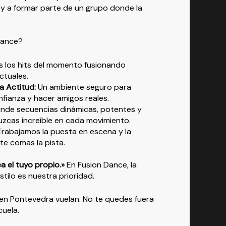
e y a formar parte de un grupo donde la
Dance?
s los hits del momento fusionando
ctuales.
a Actitud:
Un ambiente seguro para
nfianza y hacer amigos reales.
nde secuencias dinámicas, potentes y
uzcas increíble en cada movimiento.
rabajamos la puesta en escena y la
te comas la pista.
ea el tuyo propio.»
En Fusion Dance, la
estilo es nuestra prioridad.
en Pontevedra vuelan. No te quedes fuera
cuela.