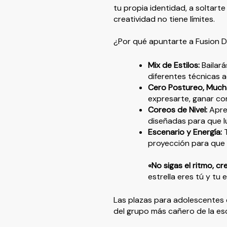
tu propia identidad, a soltart
creatividad no tiene límites.
¿Por qué apuntarte a Fusion 
Mix de Estilos:
Bailará
diferentes técnicas a
Cero Postureo, Much
expresarte, ganar co
Coreos de Nivel:
Apre
diseñadas para que l
Escenario y Energía:
T
proyección para que 
«No sigas el ritmo, cr
estrella eres tú y tu 
Las plazas para adolescentes 
del grupo más cañero de la es